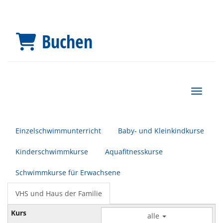
Buchen
Navigat
Einzelschwimmunterricht
Baby- und Kleinkindkurse
Kinderschwimmkurse
Aquafitnesskurse
Schwimmkurse für Erwachsene
VHS und Haus der Familie
alle