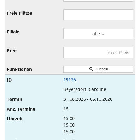
alle
Suchen
19136
Beyersdorf, Caroline
31.08.2026 - 05.10.2026
15
15:00
15:00
15:00