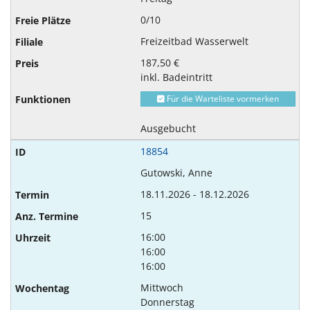
0/10
Freizeitbad Wasserwelt
187,50 €
inkl. Badeintritt
Für die Warteliste vormerken
Ausgebucht
18854
Gutowski, Anne
18.11.2026 - 18.12.2026
15
16:00
16:00
16:00
Mittwoch
Donnerstag