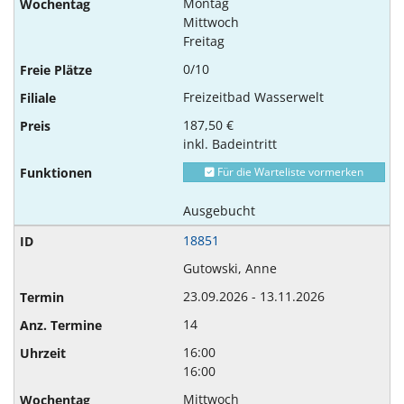
Montag
Mittwoch
Freitag
0/10
Freizeitbad Wasserwelt
187,50 €
inkl. Badeintritt
Für die Warteliste vormerken
Ausgebucht
18851
Gutowski, Anne
23.09.2026 - 13.11.2026
14
16:00
16:00
Mittwoch