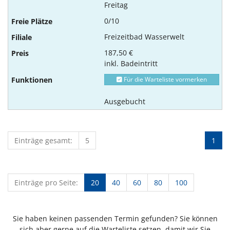
Freitag
0/10
Freizeitbad Wasserwelt
187,50 €
inkl. Badeintritt
Für die Warteliste vormerken
Ausgebucht
Einträge gesamt:
5
1
Einträge pro Seite:
20
40
60
80
100
Sie haben keinen passenden Termin gefunden? Sie können
sich aber gerne auf die Warteliste setzen, damit wir Sie