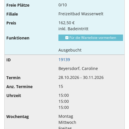
0/10
Freizeitbad Wasserwelt
162,50 €
inkl. Badeintritt
Für die Warteliste vormerken
Ausgebucht
19139
Beyersdorf, Caroline
28.10.2026 - 30.11.2026
15
15:00
15:00
15:00
Montag
Mittwoch
Freitag