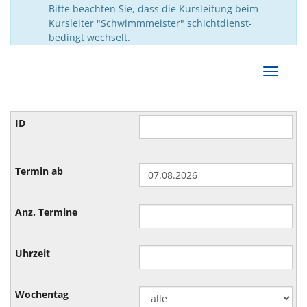
Bitte beachten Sie, dass die Kursleitung beim
Kursleiter "Schwimmmeister" schichtdienst-
bedingt wechselt.
Navigat