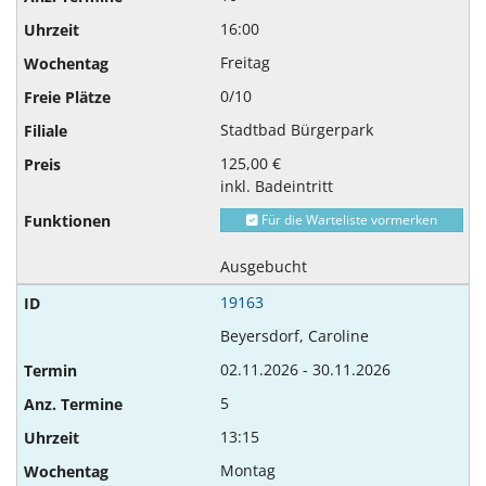
16:00
Freitag
0/10
Stadtbad Bürgerpark
125,00 €
inkl. Badeintritt
Für die Warteliste vormerken
Ausgebucht
19163
Beyersdorf, Caroline
02.11.2026 - 30.11.2026
5
13:15
Montag