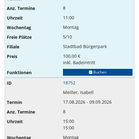
8
11:00
Montag
5/10
Stadtbad Bürgerpark
100,00 €
inkl. Badeintritt
Buchen
18752
Meiller, Isabell
17.08.2026 - 09.09.2026
8
15:00
15:00
Montag