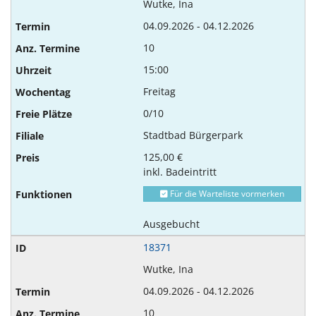
Wutke, Ina
04.09.2026 - 04.12.2026
10
15:00
Freitag
0/10
Stadtbad Bürgerpark
125,00 €
inkl. Badeintritt
Für die Warteliste vormerken
Ausgebucht
18371
Wutke, Ina
04.09.2026 - 04.12.2026
10