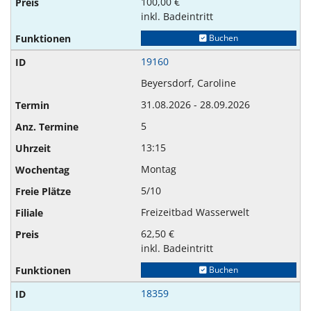
100,00 €
inkl. Badeintritt
Buchen
19160
Beyersdorf, Caroline
31.08.2026 - 28.09.2026
5
13:15
Montag
5/10
Freizeitbad Wasserwelt
62,50 €
inkl. Badeintritt
Buchen
18359