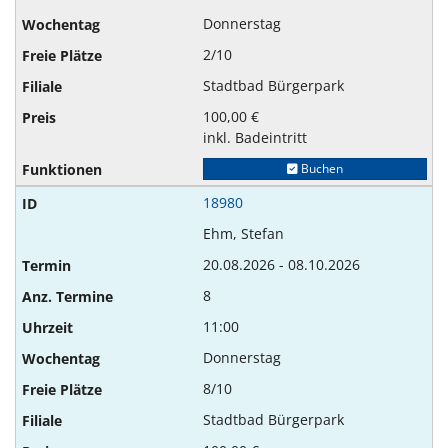
Donnerstag
2/10
Stadtbad Bürgerpark
100,00 €
inkl. Badeintritt
Buchen
18980
Ehm, Stefan
20.08.2026 - 08.10.2026
8
11:00
Donnerstag
8/10
Stadtbad Bürgerpark