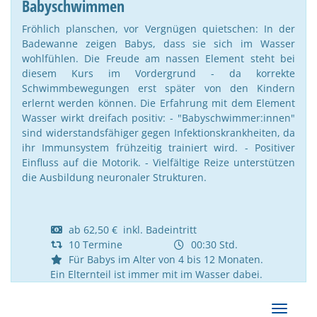
Babyschwimmen
Fröhlich planschen, vor Vergnügen quietschen: In der
Badewanne zeigen Babys, dass sie sich im Wasser
wohlfühlen. Die Freude am nassen Element steht bei
diesem Kurs im Vordergrund - da korrekte
Schwimmbewegungen erst später von den Kindern
erlernt werden können. Die Erfahrung mit dem Element
Wasser wirkt dreifach positiv: - "Babyschwimmer:innen"
sind widerstandsfähiger gegen Infektionskrankheiten, da
ihr Immunsystem frühzeitig trainiert wird. - Positiver
Einfluss auf die Motorik. - Vielfältige Reize unterstützen
die Ausbildung neuronaler Strukturen.
ab 62,50 € inkl. Badeintritt
10 Termine
00:30 Std.
Für Babys im Alter von 4 bis 12 Monaten.
Ein Elternteil ist immer mit im Wasser dabei.
Navigat