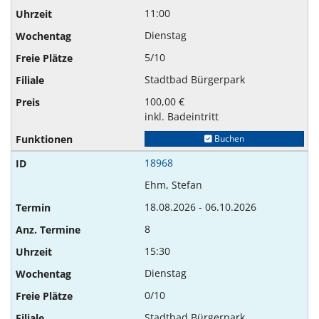
11:00
Dienstag
5/10
Stadtbad Bürgerpark
100,00 €
inkl. Badeintritt
Buchen
18968
Ehm, Stefan
18.08.2026 - 06.10.2026
8
15:30
Dienstag
0/10
Stadtbad Bürgerpark