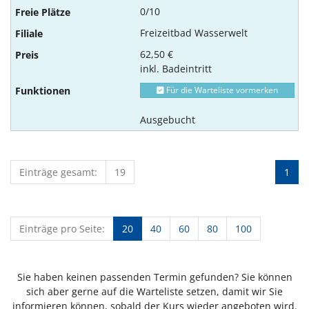
0/10
Freizeitbad Wasserwelt
62,50 €
inkl. Badeintritt
Für die Warteliste vormerken
Ausgebucht
Einträge gesamt:
19
1
Einträge pro Seite:
20
40
60
80
100
Sie haben keinen passenden Termin gefunden? Sie können
sich aber gerne auf die Warteliste setzen, damit wir Sie
informieren können, sobald der Kurs wieder angeboten wird.